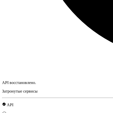
API восстановлено.
Затронутые сервисы
API