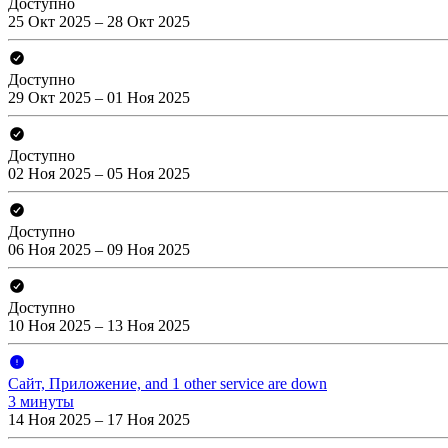
Доступно
25 Окт 2025 – 28 Окт 2025
Доступно
29 Окт 2025 – 01 Ноя 2025
Доступно
02 Ноя 2025 – 05 Ноя 2025
Доступно
06 Ноя 2025 – 09 Ноя 2025
Доступно
10 Ноя 2025 – 13 Ноя 2025
Сайт, Приложение, and 1 other service are down
3 минуты
14 Ноя 2025 – 17 Ноя 2025