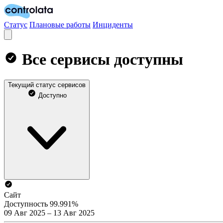
Статус
Плановые работы
Инциденты
Все сервисы доступны
Текущий статус сервисов
Доступно
Сайт
Доступность 99.991%
09 Авг 2025 – 13 Авг 2025