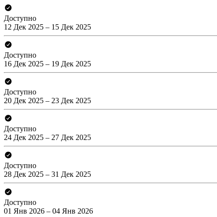
Доступно
12 Дек 2025 – 15 Дек 2025
Доступно
16 Дек 2025 – 19 Дек 2025
Доступно
20 Дек 2025 – 23 Дек 2025
Доступно
24 Дек 2025 – 27 Дек 2025
Доступно
28 Дек 2025 – 31 Дек 2025
Доступно
01 Янв 2026 – 04 Янв 2026